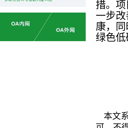
措。项
一步改
康，同
绿色低
本文
可，不