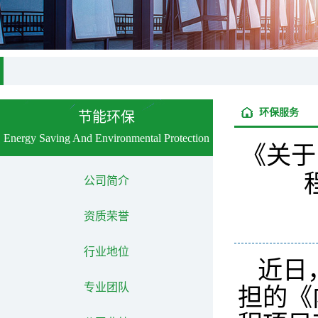
环保服务
节能环保
Energy Saving And Environmental Protection
《关于
公司简介
资质荣誉
行业地位
近日
专业团队
担的《