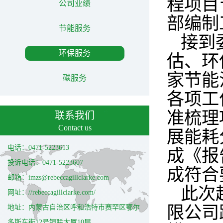
程项目
公司业绩
部编制
节能服务
接到
环保服务
估、环
家节能
碳服务
各项工
准梳理
联系我们
Contact us
展能耗
电话：0471-5223613
成《报
投诉电话：0471-5223607
成符合
邮箱：imzs@rebeccagillclarke.com
此次
网址：//rebeccagillclarke.com/
限公司
地址：内蒙古自治区呼和浩特市赛罕区鄂尔
多斯东街12号银联大厦10层