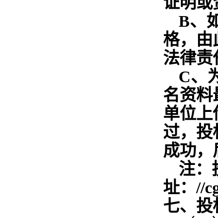
证明或
B
、
格，由
法律责
C
、
名资料
单位上
过，投
成功，
注：
址：//
七、投