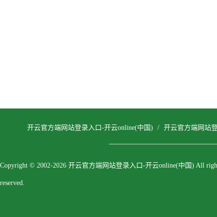
开云官方端网站登录入口-开云online(中国)
/
开云官方端网站登录
Copyright © 2002-2026 开云官方端网站登录入口-开云online(中国) All righ
reserved.