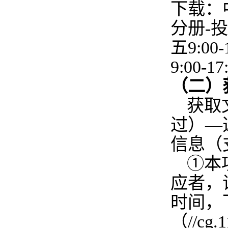
下载：
分册-投
五9:00-
9:00-1
（二）
获取
过）—
信息（
①本
应者，请
时间，
（//c