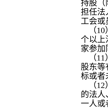
持股（
担任法
工会或
（1
个以上
家参加
（1
股东等
标或者
（1
的法人
一人或