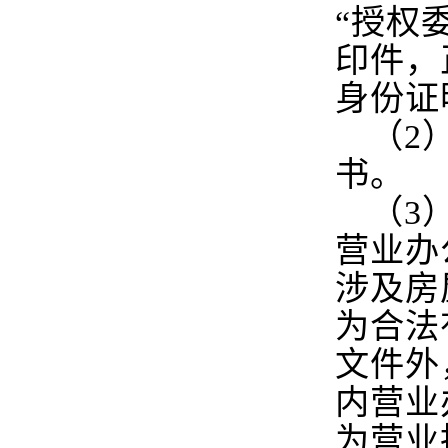
“授权
印件，
身份证
（2
书。
（3
营业办
涉及房
为合法
文件外
内营业
为营业