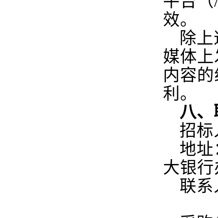
平台（/
效。
除上
媒体上
内容的
利。
八、
招标
地址
大银行
联系