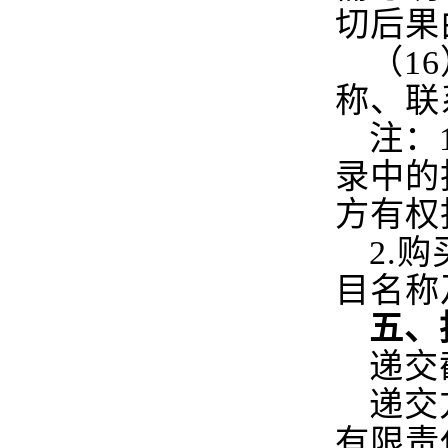
切后果
（1
称、联
注：
录中的
方有权
2.
目名称
五、
递交
递交
有限责