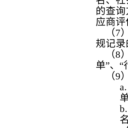
名、社
的查询
应商评
（7
规记录
（8
单”、
（9
a.
单
b.