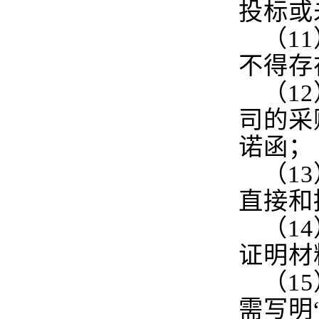
投标或
（1
不得存
（1
司的采
诺函；
（1
直接和
（1
证明材
（1
需写明