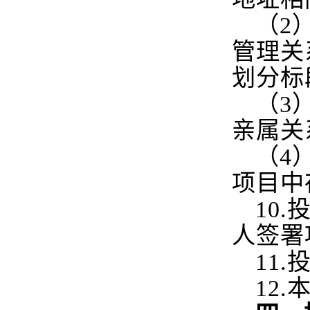
（2
管理关
划分标
（3
亲属关
（4
项目中
10
人签署
11
12