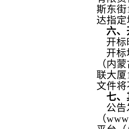
斯东街
达指定
六、
开标时
开标
（内蒙
联大厦
文件将
七、
公告
（www