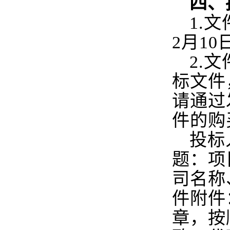
四、
1.文
2月10
2.
标文件
请通过发
件的购
投标
题：项
司名称
件附件
章，按