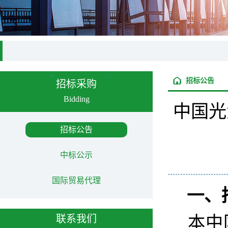
招标公告
招标采购
Bidding
中国光
招标公告
中标公示
国际贸易代理
一、
本中
联系我们