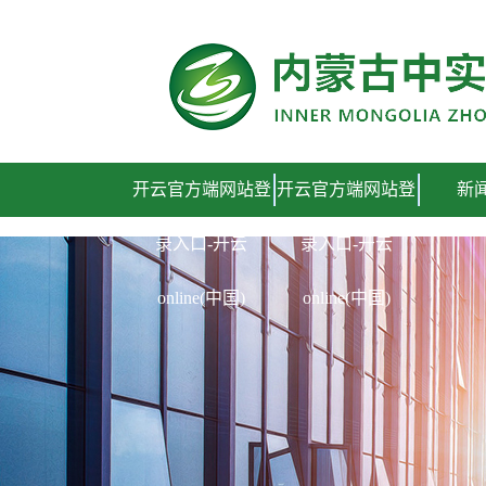
开云官方端网站登录入口
开云官方端网站登
开云官方端网站登
新
录入口-开云
录入口-开云
online(中国)
online(中国)