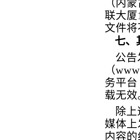
（内蒙
联大厦
文件将
七、
公告
（www
务平台（
载无效
除上
媒体上
内容的