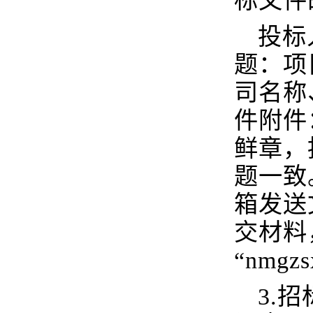
标文件
投标
题：项
司名称
件附件
鲜章，
题一致
箱发送
交材料
“nmgzs
3.