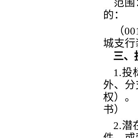
范围
的：
（0
城支行
三、
1.
外、分
权）。
书）
2.
件，或