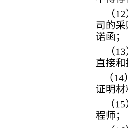
（1
司的采
诺函；
（1
直接和
（1
证明材
（1
程师；