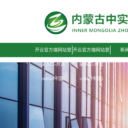
开云官方端网站登录入口
开云官方端网站登
开云官方端网站登
新
录入口-开云
录入口-开云
online(中国)
online(中国)