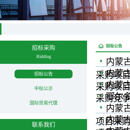
招标公告
招标采购
Bidding
内蒙古
内蒙古
采购项
招标公告
内蒙
采购项
中标公示
鄂尔
采购竞
国际贸易代理
内蒙
内蒙
项目采
联系我们